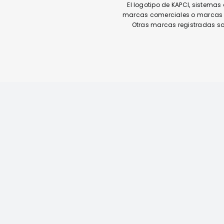
El logotipo de KAPCI, sistema
marcas comerciales o marcas co
Otras marcas registradas so