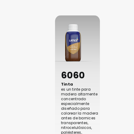
6060
Tinta
es un tinte para
madera altamente
concentrado
especialmente
diseñado para
colorear la madera
antes de barnices
transparentes,
nitrocelulósicos,
poliésteres,