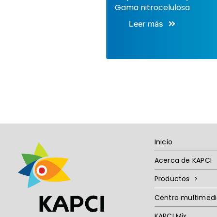
Gama nitrocelulosa
Leer más
Inicio
Acerca de KAPCI
Productos
Centro multimed
KAPCI Mix