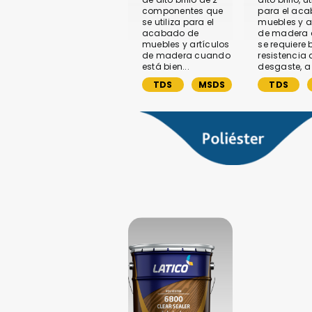
componentes que
para el ac
se utiliza para el
muebles y a
acabado de
de madera
muebles y artículos
se requiere
de madera cuando
resistencia 
está bien...
desgaste, a l
TDS
MSDS
TDS