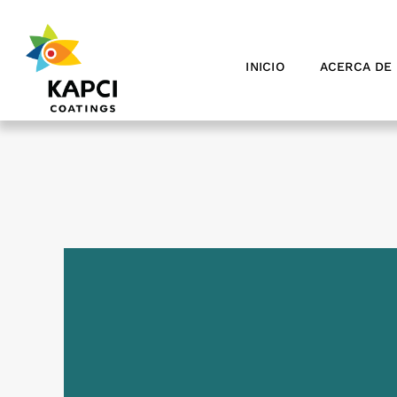
Skip
to
content
INICIO
ACERCA DE 