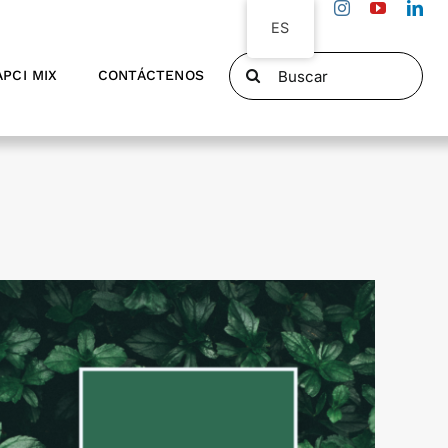
ES
Search
APCI MIX
CONTÁCTENOS
for: