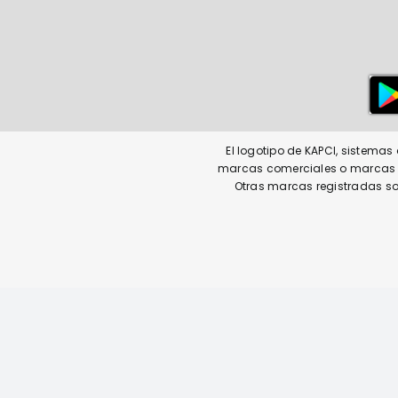
El logotipo de KAPCI, sistema
marcas comerciales o marcas co
Otras marcas registradas so